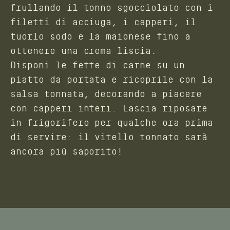
frullando il tonno sgocciolato con i
filetti di acciuga, i capperi, il
tuorlo sodo e la maionese fino a
ottenere una crema liscia.
Disponi le fette di carne su un
piatto da portata e ricoprile con la
salsa tonnata, decorando a piacere
con capperi interi. Lascia riposare
in frigorifero per qualche ora prima
di servire: il vitello tonnato sarà
ancora più saporito!