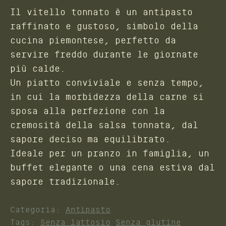
Il vitello tonnato è un antipasto
raffinato e gustoso, simbolo della
cucina piemontese, perfetto da
servire freddo durante le giornate
più calde.
Un piatto conviviale e senza tempo,
in cui la morbidezza della carne si
sposa alla perfezione con la
cremosità della salsa tonnata, dal
sapore deciso ma equilibrato.
Ideale per un pranzo in famiglia, un
buffet elegante o una cena estiva dal
sapore tradizionale.
Categoria:
Antipasto
Tags:
Senza lattosio
Senza glutine