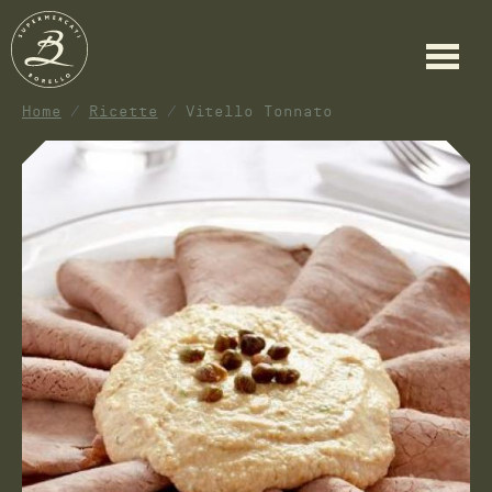
Home
Ricette
Vitello Tonnato