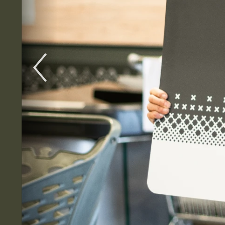
Previous
Slide