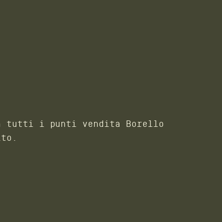
n tutti i punti vendita Borello
ito.