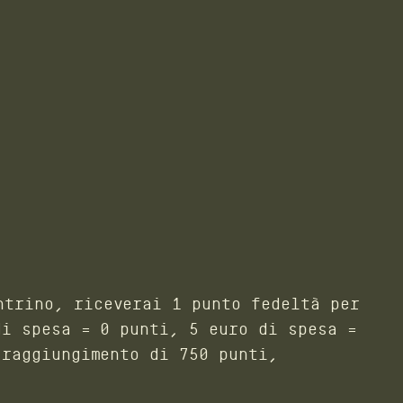
ntrino, riceverai 1 punto fedeltà per
di spesa = 0 punti, 5 euro di spesa =
 raggiungimento di 750 punti,