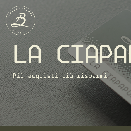
La ciapa
Più acquisti più risparmi