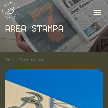
Area stampa
Home
Area Stampa