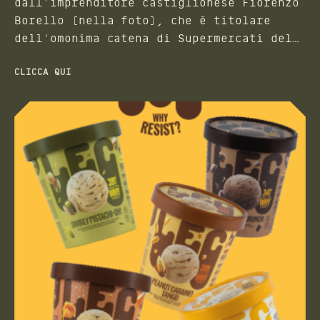
dall’imprenditore castiglionese Fiorenzo
Borello (nella foto), che è titolare
dell’omonima catena di Supermercati del
territorio.
CLICCA QUI