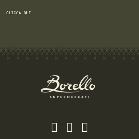
commerciali.
CLICCA QUI
Facebook
Twitter
Vimeo
profile
profile
profile