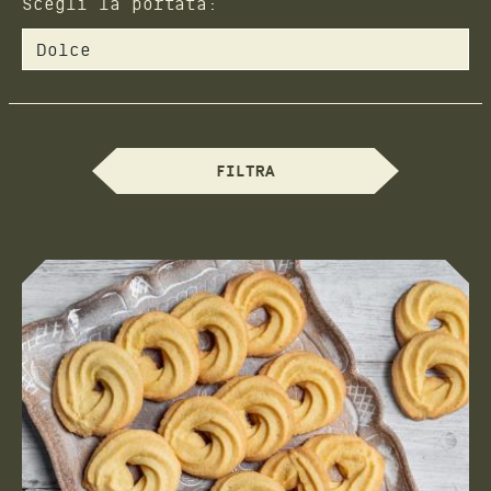
Scegli la portata:
FILTRA