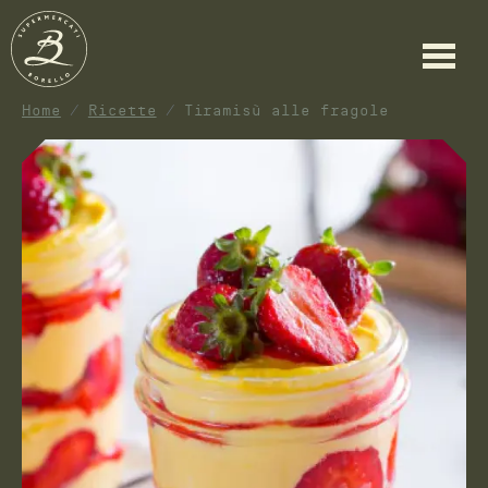
Home
Ricette
Tiramisù alle fragole