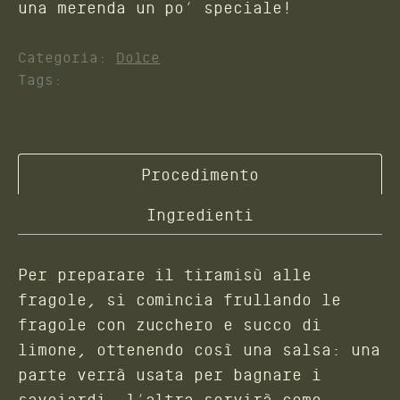
una merenda un po’ speciale!
Categoria:
Dolce
Tags:
Procedimento
Ingredienti
Per preparare il tiramisù alle
fragole, si comincia frullando le
fragole con zucchero e succo di
limone, ottenendo così una salsa: una
parte verrà usata per bagnare i
savoiardi, l’altra servirà come