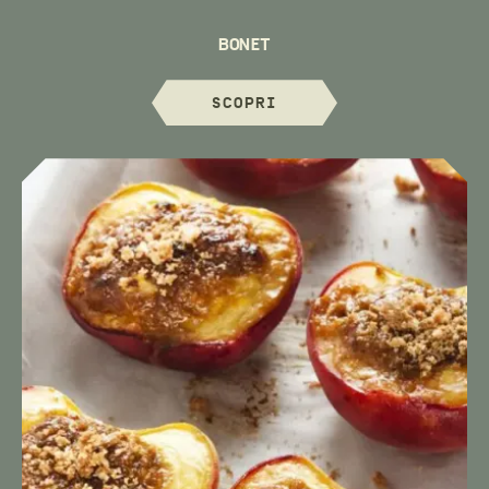
BONET
SCOPRI